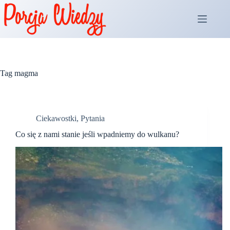
Przejdź
do
treści
Tag
magma
Ciekawostki
,
Pytania
Co się z nami stanie jeśli wpadniemy do wulkanu?