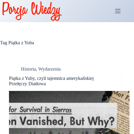
Przejdź
do
treści
Tag
Piątka z Yuba
Historia
,
Wydarzenia
Piątka z Yuby, czyli tajemnica amerykańskiej
Przełęczy Diatłowa