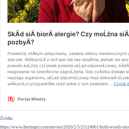
Źródła:
https://www.theringer.com/movies/2020/2/5/21124061/hollywoods-most