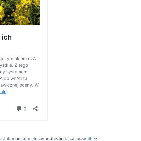
-infamous-director-who-the-hell-is-alan-smithee