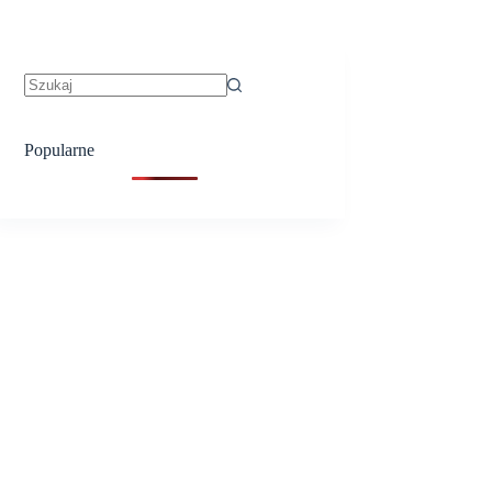
Brak
wyników
Popularne