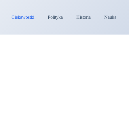
Ciekawostki
Polityka
Historia
Nauka