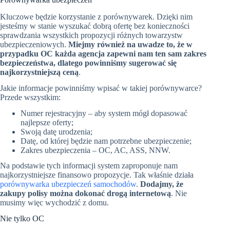
Kluczowe będzie korzystanie z porównywarek. Dzięki nim
jesteśmy w stanie wyszukać dobrą ofertę bez konieczności
sprawdzania wszystkich propozycji różnych towarzystw
ubezpieczeniowych.
Miejmy również na uwadze to, że w
przypadku OC każda agencja zapewni nam ten sam zakres
bezpieczeństwa, dlatego powinniśmy sugerować się
najkorzystniejszą ceną
.
Jakie informacje powinniśmy wpisać w takiej porównywarce?
Przede wszystkim:
Numer rejestracyjny – aby system mógł dopasować
najlepsze oferty;
Swoją datę urodzenia;
Datę, od której będzie nam potrzebne ubezpieczenie;
Zakres ubezpieczenia – OC, AC, ASS, NNW.
Na podstawie tych informacji system zaproponuje nam
najkorzystniejsze finansowo propozycje. Tak właśnie działa
porównywarka ubezpieczeń samochodów
.
Dodajmy, że
zakupy polisy można dokonać drogą internetową
. Nie
musimy więc wychodzić z domu.
Nie tylko OC