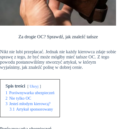
Za drogie OC? Sprawdź, jak znaleźć tańsze
Nikt nie lubi przepłacać. Jednak nie każdy kierowca zdaje sobie
sprawę z tego, że być może mógłby mieć tańsze OC. Z tego
powodu postanowiliśmy stworzyć artykuł, w którym
wyjaśnimy, jak znaleźć polisę w dobrej cenie.
Spis treści
Ukryj
1
Porównywarka ubezpieczeń
2
Nie tylko OC
3
Jesteś młodym kierowcą?
3.1
Artykuł sponsorowany
Porównywarka ubezpieczeń