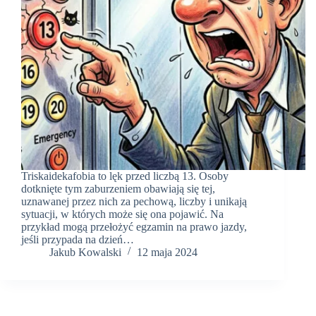
Triskaidekafobia to lęk przed liczbą 13. Osoby
dotknięte tym zaburzeniem obawiają się tej,
uznawanej przez nich za pechową, liczby i unikają
sytuacji, w których może się ona pojawić. Na
przykład mogą przełożyć egzamin na prawo jazdy,
jeśli przypada na dzień…
Jakub Kowalski
12 maja 2024