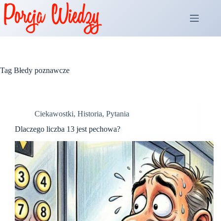
Przejdź
do
treści
Tag
Błedy poznawcze
Ciekawostki
,
Historia
,
Pytania
Dlaczego liczba 13 jest pechowa?