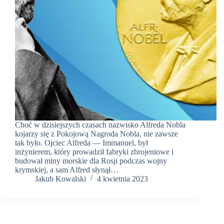
Choć w dzisiejszych czasach nazwisko Alfreda Nobla
kojarzy się z Pokojową Nagroda Nobla, nie zawsze
tak było. Ojciec Alfreda — Immanuel, był
inżynierem, który prowadził fabryki zbrojeniowe i
budował miny morskie dla Rosji podczas wojny
krymskiej, a sam Alfred słynął…
Jakub Kowalski
4 kwietnia 2023