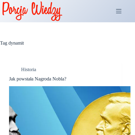
Przejdź
do
treści
Tag
dynamit
Historia
Jak powstała Nagroda Nobla?