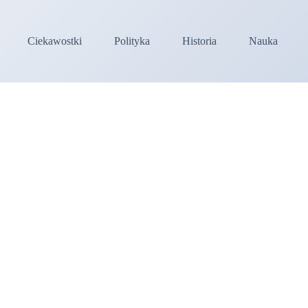
Ciekawostki
Polityka
Historia
Nauka