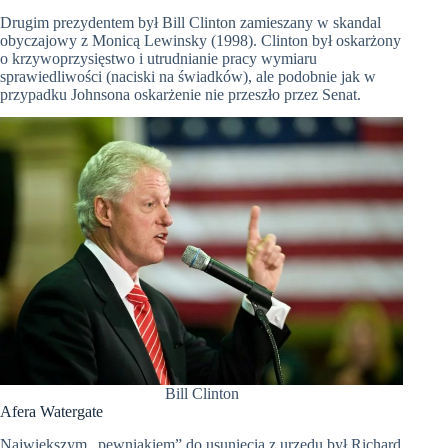
Drugim prezydentem był Bill Clinton zamieszany w skandal
obyczajowy z Monicą
Lewinsky
(1998). Clinton był oskarżony
o krzywoprzysięstwo i utrudnianie pracy wymiaru
sprawiedliwości (naciski na świadków), ale podobnie jak w
przypadku Johnsona oskarżenie nie przeszło przez Senat.
Bill Clinton
Afera Watergate
Największym „pewniakiem” do usunięcia z urzędu był Richard