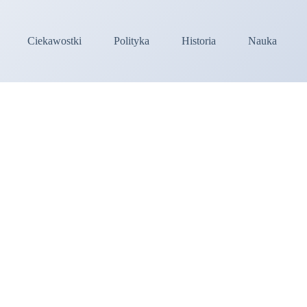
Ciekawostki
Polityka
Historia
Nauka