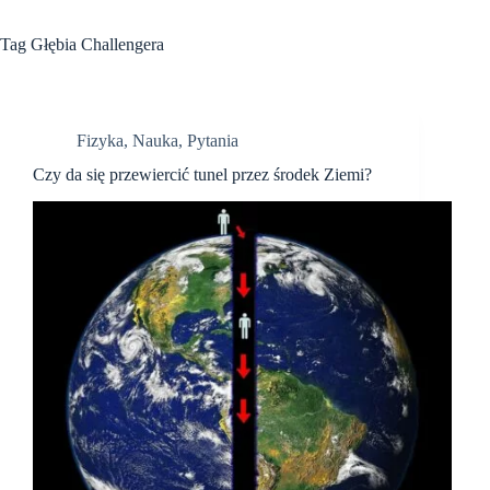
Tag
Głębia Challengera
Fizyka
,
Nauka
,
Pytania
Czy da się przewiercić tunel przez środek Ziemi?