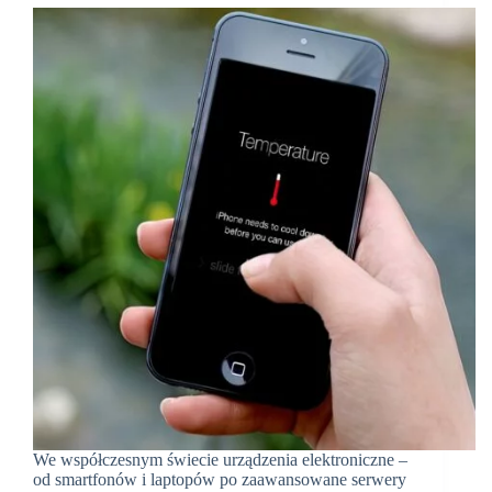
We współczesnym świecie urządzenia elektroniczne –
od smartfonów i laptopów po zaawansowane serwery