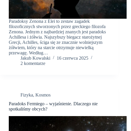
Paradoksy Zenona z Elei to zestaw zagadek
filozoficznych stworzonych przez greckiego filozofa
Zenona. Jednym z najbardziej znanych jest paradoks
Achillesa i żółwia. Najszybszy biegacz starożytnej
Grecji, Achilles, ściga się ze znacznie wolniejszym
żółwiem, który na starcie otrzymuje niewielką
przewagę. Według…
Jakub Kowalski
16 czerwca 2025
2 komentarze
Fizyka
,
Kosmos
Paradoks Fermiego – wyjaśnienie. Dlaczego nie
spotkaliśmy obcych?