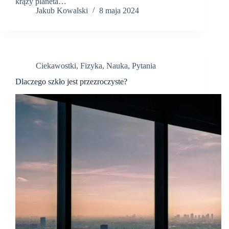
krąży planeta…
Jakub Kowalski
8 maja 2024
Ciekawostki
,
Fizyka
,
Nauka
,
Pytania
Dlaczego szkło jest przezroczyste?