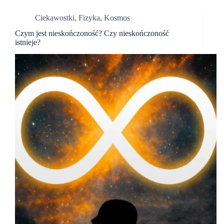
Ciekawostki
,
Fizyka
,
Kosmos
Czym jest nieskończoność? Czy nieskończoność
istnieje?