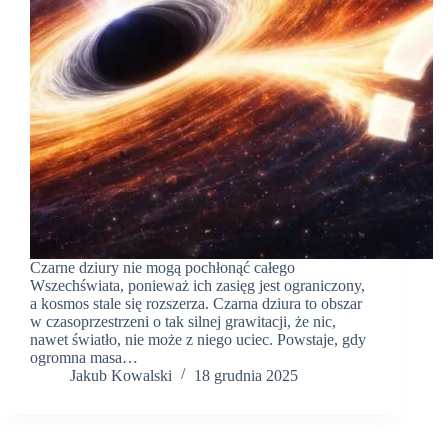
Czarne dziury nie mogą pochłonąć całego
Wszechświata, ponieważ ich zasięg jest ograniczony,
a kosmos stale się rozszerza. Czarna dziura to obszar
w czasoprzestrzeni o tak silnej grawitacji, że nic,
nawet światło, nie może z niego uciec. Powstaje, gdy
ogromna masa…
Jakub Kowalski
18 grudnia 2025