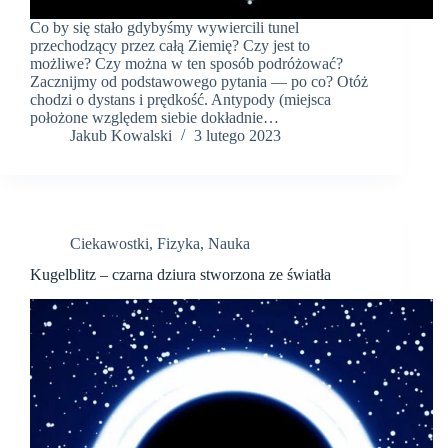
Co by się stało gdybyśmy wywiercili tunel
przechodzący przez całą Ziemię? Czy jest to
możliwe? Czy można w ten sposób podróżować?
Zacznijmy od podstawowego pytania — po co? Otóż
chodzi o dystans i prędkość. Antypody (miejsca
położone względem siebie dokładnie…
Jakub Kowalski
3 lutego 2023
Ciekawostki
,
Fizyka
,
Nauka
Kugelblitz – czarna dziura stworzona ze światła