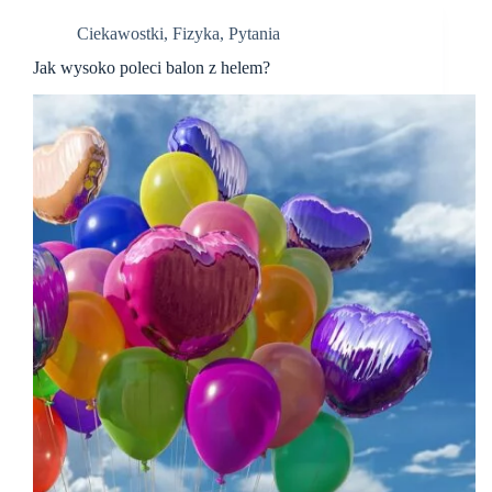
Ciekawostki
,
Fizyka
,
Pytania
Jak wysoko poleci balon z helem?