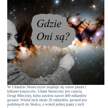
W Układzie Słonecznym znajduje się osiem planet i
kilkaset księżyców. Układ Słoneczny jest częścią
Drogi Mlecznej, która zawiera nawet 400 miliardów
gwiazd. Wśród nich około 20 miliardów gwiazd jest
podobnych do Słońca, a wokół jednej piątej z nich