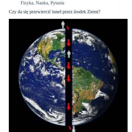
Fizyka
,
Nauka
,
Pytania
Czy da się przewiercić tunel przez środek Ziemi?