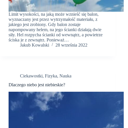
Limit wysokości, na jaką może wznieść się balon,
wyznaczany jest przez wytrzymałość materiału, z
jakiego jest zrobiony. Gdy balon zostaje
napompowany helem, na jego ścianki działają dwie
siły. Hel rozpycha ścianki od wewnątrz, a powietrze
ściska je z zewnątrz. Ponieważ…
Jakub Kowalski
28 września 2022
Ciekawostki
,
Fizyka
,
Nauka
Dlaczego niebo jest niebieskie?