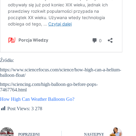
Źródła:
https://www.sciencefocus.com/science/how-high-can-a-helium-
balloon-float/
https://sciencing.com/high-balloon-go-before-pops-
7467764.html
How High Can Weather Balloons Go?
Post Views:
3 278
POPRZEDNI
NASTĘPNY