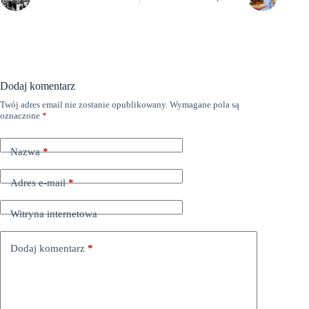
Dodaj komentarz
Twój adres email nie zostanie opublikowany.
Wymagane pola są
oznaczone
*
Nazwa
*
Adres e-mail
*
Witryna internetowa
Dodaj komentarz
*