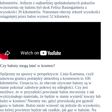
kilometrów. Jednym z najbardziej spektakularnych pokazów
wznoszenia się balonu był skok Felixa Baumgartnera z
wysokości 39 kilometrów. Natomiast obecny rekord wysokości
osiągniętej przez balon wynosi 52 kilometry.
Czy balony mogą latać w kosmos?
Spójrzmy na sprawę w perspektywie. Linia Karmana, czyli
umowna granica pomiędzy atmosferą a kosmosem to 100
kilometrów. Oznacza to, że obecnie używane balony są w
stanie pokonać zaledwie połowę tej odległości. Czy jest
możliwe, że w przyszłości powstanie balon stworzony z tak
wytrzymałego materiału, że będzie w stanie wynieść towary lub
ludzi w kosmos? Niestety nie, gdyż przeszkodą jest gęstość
gazu w balonie. Balon może wznosić się jedynie do wysokości,
na której powietrze będzie tak rzadkie, jak gaz w balonie. Na