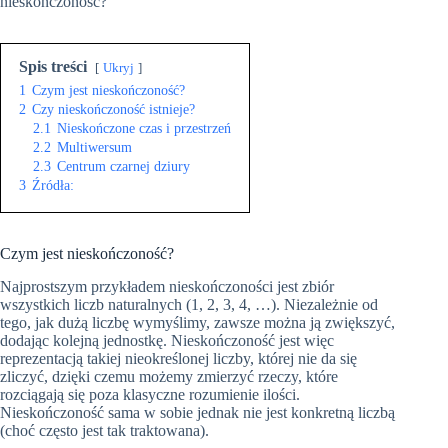
nieskończoność?
Spis treści
Ukryj
1
Czym jest nieskończoność?
2
Czy nieskończoność istnieje?
2.1
Nieskończone czas i przestrzeń
2.2
Multiwersum
2.3
Centrum czarnej dziury
3
Źródła:
Czym jest nieskończoność?
Najprostszym przykładem nieskończoności jest zbiór
wszystkich liczb naturalnych (1, 2, 3, 4, …). Niezależnie od
tego, jak dużą liczbę wymyślimy, zawsze można ją zwiększyć,
dodając kolejną jednostkę. Nieskończoność jest więc
reprezentacją takiej nieokreślonej liczby, której nie da się
zliczyć, dzięki czemu możemy zmierzyć rzeczy, które
rozciągają się poza klasyczne rozumienie ilości.
Nieskończoność sama w sobie jednak nie jest konkretną liczbą
(choć często jest tak traktowana).