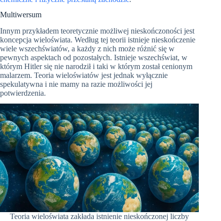
Multiwersum
Innym przykładem teoretycznie możliwej nieskończoności jest
koncepcja wieloświata. Według tej teorii istnieje nieskończenie
wiele wszechświatów, a każdy z nich może różnić się w
pewnych aspektach od pozostałych. Istnieje wszechświat, w
którym Hitler się nie narodził i taki w którym został cenionym
malarzem. Teoria wieloświatów jest jednak wyłącznie
spekulatywna i nie mamy na razie możliwości jej
potwierdzenia.
Teoria wieloświata zakłada istnienie nieskończonej liczby