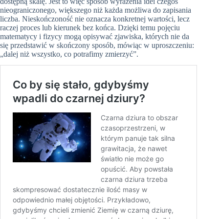
dostępną skalę. Jest to więc sposób wyrażenia idei czegoś
nieograniczonego, większego niż każda możliwa do zapisania
liczba. Nieskończoność nie oznacza konkretnej wartości, lecz
raczej proces lub kierunek bez końca. Dzięki temu pojęciu
matematycy i fizycy mogą opisywać zjawiska, których nie da
się przedstawić w skończony sposób, mówiąc w uproszczeniu:
„dalej niż wszystko, co potrafimy zmierzyć”.