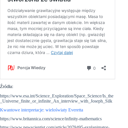
Źródła:
https://www.esa.int/Science_Exploration/Space_Science/Is_the
_Universe_finite_or_infinite_An_interview_with_Joseph_Silk
Kwantowe interpretacje: wieloświaty Everetta
https://www.britannica.com/science/infinity-mathematics
https://www.newscientist.com/article/2079495-explanimator-