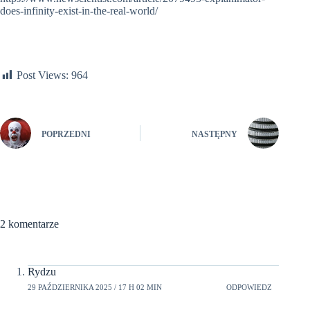
does-infinity-exist-in-the-real-world/
Post Views:
964
POPRZEDNI
NASTĘPNY
2 komentarze
Rydzu
29 PAŹDZIERNIKA 2025 / 17 H 02 MIN
ODPOWIEDZ