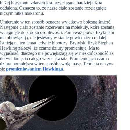
bliżej horyzontu zdarzeń jest przyciągana bardziej niż ta
oddalona. Oznacza to, że nasze ciało zostanie rozciągnięte
niczym nitka makaronu.
Umieranie w ten sposób oznacza wyjątkowo bolesną śmierć.
Następnie ciało zostanie rozerwane na molekuły, które zostaną
wciągnięte do środka osobliwości. Ponieważ prawa fizyki tam
nie obowiązują, nie jesteśmy w stanie powiedzieć co dalej.
Istnieją na ten temat jedynie hipotezy. Brytyjski fizyk Stephen
Hawking założył, że czarne dziury promieniują. Ma to
wyjaśniać, dlaczego nie powiększają się w nieskończoność aż
do wchłonięcia całego wszechświata. Promieniująca czarna
dziura pomniejsza w ten sposób swoją masę. Teoria ta nazywa
się
promieniowaniem Hawkinga
.