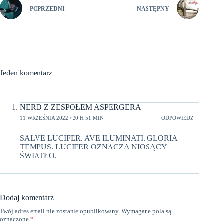
POPRZEDNI
NASTĘPNY
Jeden komentarz
NERD Z ZESPOŁEM ASPERGERA
11 WRZEŚNIA 2022 / 20 H 51 MIN
ODPOWIEDZ
SALVE LUCIFER. AVE ILUMINATI. GLORIA
TEMPUS. LUCIFER OZNACZA NIOSĄCY
ŚWIATŁO.
Dodaj komentarz
Twój adres email nie zostanie opublikowany.
Wymagane pola są
oznaczone
*