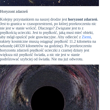
Horyzont zdarzeń
Kolejny przystankiem na naszej drodze jest
horyzont zdarzeń
.
Jest to granica w czasoprzestrzeni, po której przekroczeniu nic
nie jest w stanie wrócić. Dlaczego? Związane jest to z
prędkością ucieczki. Jest to prędkość, jaką musi mieć obiekt,
aby mógł opuścić pole grawitacyjne. Aby odlecieć z
Ziemi
,
rakiety kosmiczne muszą osiągnąć prędkość 11.2 kilometra na
sekundę (40320 kilometrów na godzinę). Po przekroczeniu
horyzontu zdarzeń prędkość ucieczki z czarnej dziury jest
większa niż prędkość światła, a nic nie jest w stanie
podróżować szybciej od światła. Nie ma już odwrotu.