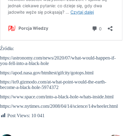
Źródła:
https://astronomy.com/news/2020/07/what-would-happen-if-
you-fell-into-a-black-hole
https://apod.nasa.gov/htmltest/gifcity/gotops.html
https://io9.gizmodo.com/at-what-point-would-the-earth-
become-a-black-hole-5974372
https://www.space.com/into-a-black-hole-whats-inside.html
https://www.nytimes.com/2008/04/14/science/14wheeler.html
Post Views:
10 041