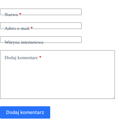
Nazwa
*
Adres e-mail
*
Witryna internetowa
Dodaj komentarz
*
Dodaj komentarz