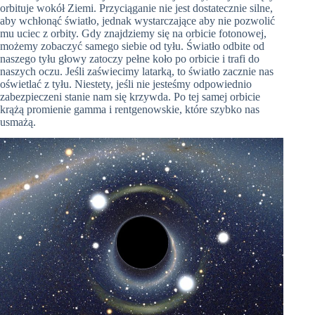
orbituje wokół Ziemi. Przyciąganie nie jest dostatecznie silne,
aby wchłonąć światło, jednak wystarczające aby nie pozwolić
mu uciec z orbity. Gdy znajdziemy się na orbicie fotonowej,
możemy zobaczyć samego siebie od tyłu. Światło odbite od
naszego tyłu głowy zatoczy pełne koło po orbicie i trafi do
naszych oczu. Jeśli zaświecimy latarką, to światło zacznie nas
oświetlać z tyłu. Niestety, jeśli nie jesteśmy odpowiednio
zabezpieczeni stanie nam się krzywda. Po tej samej orbicie
krążą promienie gamma i rentgenowskie, które szybko nas
usmażą.