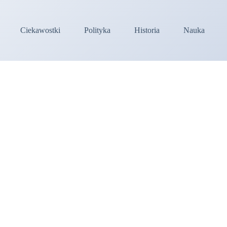
Ciekawostki
Polityka
Historia
Nauka