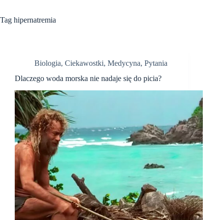
Tag
hipernatremia
Biologia
,
Ciekawostki
,
Medycyna
,
Pytania
Dlaczego woda morska nie nadaje się do picia?