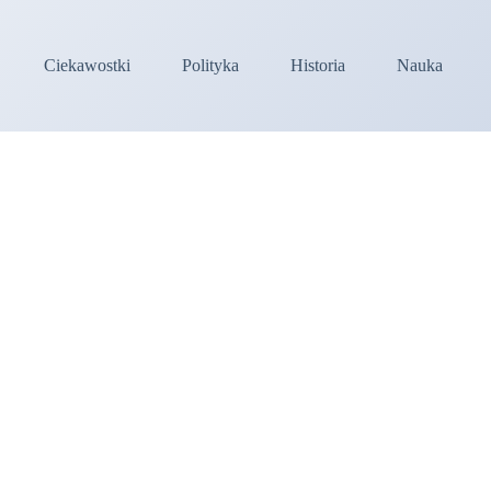
Ciekawostki
Polityka
Historia
Nauka