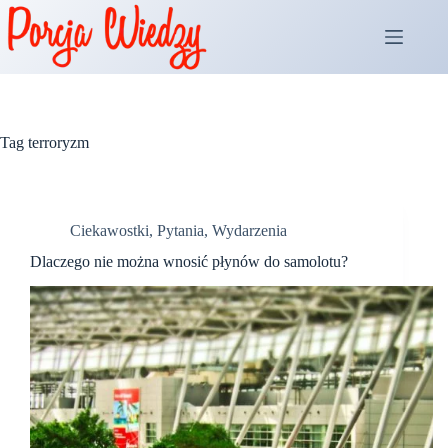
Przejdź
do
treści
Tag
terroryzm
Ciekawostki
,
Pytania
,
Wydarzenia
Dlaczego nie można wnosić płynów do samolotu?