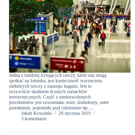
Jedną z bardziej irytujących rzeczy, które nas mogą
spotkać na lotnisku, jest konieczność wyrzucenia
niektórych rzeczy z naszego bagażu. Jest to
oczywiście skutkiem licznych zamachów
terrorystycznych. Część z niedozwolonych
przedmiotów jest zrozumiała: noże, śrubokręty, ostre
przedmioty, pojemniki pod ciśnieniem itp.…
Jakub Kowalski
29 stycznia 2019
3 komentarze