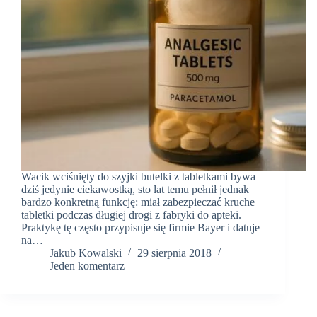
Wacik wciśnięty do szyjki butelki z tabletkami bywa
dziś jedynie ciekawostką, sto lat temu pełnił jednak
bardzo konkretną funkcję: miał zabezpieczać kruche
tabletki podczas długiej drogi z fabryki do apteki.
Praktykę tę często przypisuje się firmie Bayer i datuje
na…
Jakub Kowalski
29 sierpnia 2018
Jeden komentarz