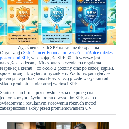
Wyjaśnienie skali SPF na kremie do opalania
Organizacja
Skin Cancer Foundation wyjaśnia różnice między
poziomami SPF
, wskazując, że SPF 30 lub wyższy jest
najczęściej zalecany. Kluczowe znaczenie ma regularna
reaplikacja kremu – co około 2 godziny oraz po każdej kąpieli,
spoceniu się lub wytarciu ręcznikiem. Warto też pamiętać, że
potencjalne podrażnienia skóry zależą przede wszystkim od
składu produktu, a nie samej wartości SPF.
Skuteczna ochrona przeciwsłoneczna nie polega na
jednorazowym użyciu kremu o wysokim SPF, ale na
świadomym i regularnym stosowaniu różnych metod
zabezpieczenia skóry przed promieniowaniem UV.