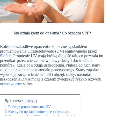
Jak działa krem do opalania? Co oznacza SPF?
Bolesne i szkodliwe oparzenia słoneczne są skutkiem
promieniowania ultrafioletowego (UV) emitowanego przez
Słońce
. Promienie UV mają krótką długość fali, co pozwala im
przenikać przez wierzchnie warstwy skóry i docierać do
komórek, gdzie powodują uszkodzenia. Należą do nich stany
zapalne oraz mutacje materiału genetycznego. Stany zapalne
wywołują zaczerwienienie, ból i obrzęk skóry, natomiast
uszkodzenia DNA mogą z czasem zwiększyć ryzyko rozwoju
nowotworów
skóry.
Spis treści
Ukryj
1
Rodzaje promieniowania UV
2
Kremy do opalania mineralne i chemiczne