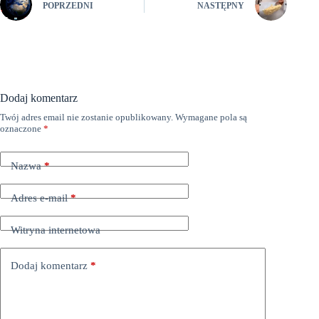
POPRZEDNI
NASTĘPNY
Dodaj komentarz
Twój adres email nie zostanie opublikowany.
Wymagane pola są
oznaczone
*
Nazwa
*
Adres e-mail
*
Witryna internetowa
Dodaj komentarz
*