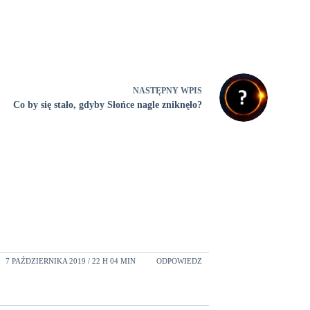
NASTĘPNY
WPIS
Co by się stało, gdyby Słońce nagle zniknęło?
7 PAŹDZIERNIKA 2019 / 22 H 04 MIN
ODPOWIEDZ