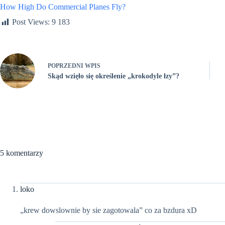
How High Do Commercial Planes Fly?
Post Views:
9 183
POPRZEDNI
WPIS
Skąd wzięło się określenie „krokodyle łzy”?
5 komentarzy
loko
„krew dowslownie by sie zagotowala” co za bzdura xD