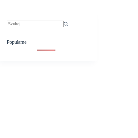
Brak
wyników
Popularne