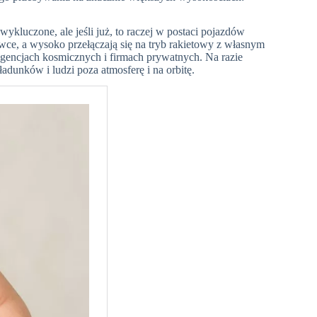
kluczone, ale jeśli już, to raczej w postaci pojazdów
wce, a wysoko przełączają się na tryb rakietowy z własnym
 agencjach kosmicznych i firmach prywatnych. Na razie
dunków i ludzi poza atmosferę i na orbitę.