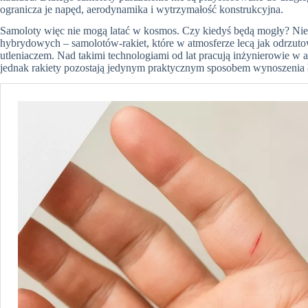
ogranicza je napęd, aerodynamika i wytrzymałość konstrukcyjna.
Samoloty więc nie mogą latać w kosmos. Czy kiedyś będą mogły? Niewy
hybrydowych – samolotów‑rakiet, które w atmosferze lecą jak odrzuto
utleniaczem. Nad takimi technologiami od lat pracują inżynierowie w
jednak rakiety pozostają jedynym praktycznym sposobem wynoszenia ła