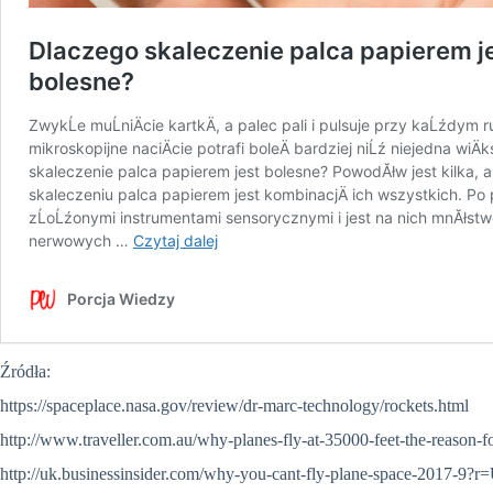
Źródła:
https://spaceplace.nasa.gov/review/dr-marc-technology/rockets.html
http://www.traveller.com.au/why-planes-fly-at-35000-feet-the-reason-fo
http://uk.businessinsider.com/why-you-cant-fly-plane-space-2017-9