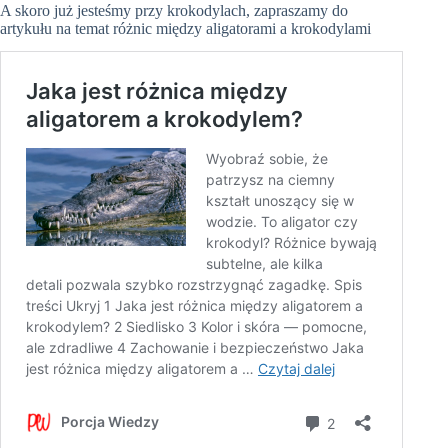
A skoro już jesteśmy przy krokodylach, zapraszamy do
artykułu na temat różnic między aligatorami a krokodylami