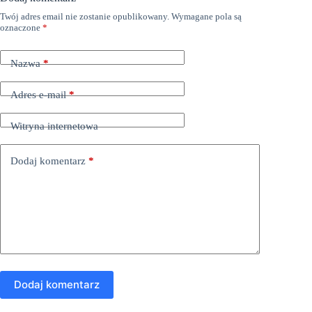
Twój adres email nie zostanie opublikowany.
Wymagane pola są
oznaczone
*
Nazwa
*
Adres e-mail
*
Witryna internetowa
Dodaj komentarz
*
Dodaj komentarz