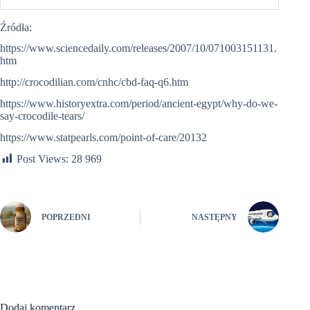
Źródła:
https://www.sciencedaily.com/releases/2007/10/071003151131.
htm
http://crocodilian.com/cnhc/cbd-faq-q6.htm
https://www.historyextra.com/period/ancient-egypt/why-do-we-
say-crocodile-tears/
https://www.statpearls.com/point-of-care/20132
Post Views:
28 969
POPRZEDNI
NASTĘPNY
Dodaj komentarz