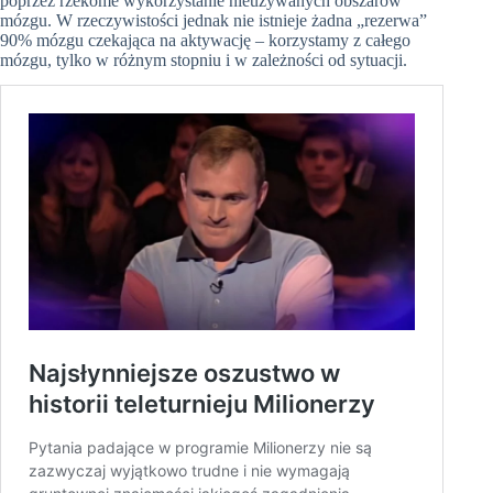
poprzez rzekome wykorzystanie nieużywanych obszarów
mózgu. W rzeczywistości jednak nie istnieje żadna „rezerwa”
90% mózgu czekająca na aktywację – korzystamy z całego
mózgu, tylko w różnym stopniu i w zależności od sytuacji.