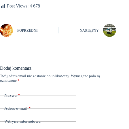
Post Views:
4 678
POPRZEDNI
NASTĘPNY
Dodaj komentarz
Twój adres email nie zostanie opublikowany.
Wymagane pola są
oznaczone
*
Nazwa
*
Adres e-mail
*
Witryna internetowa