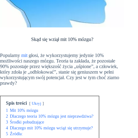
Skąd się wziął mit 10% mózgu?
Popularny
mit
głosi, że wykorzystujemy jedynie 10%
możliwości naszego mózgu. Teoria ta zakłada, że pozostałe
90% pozostaje przez większość życia „uśpione”, a człowiek,
który zdoła je „odblokować”, stanie się geniuszem w pełni
wykorzystującym swój potencjał. Czy jest w tym choć ziarno
prawdy?
Spis treści
Ukryj
1
Mit 10% mózgu
2
Dlaczego teoria 10% mózgu jest nieprawdziwa?
3
Środki pobudzające
4
Dlaczego mit 10% mózgu wciąż się utrzymuje?
5
Źródła: