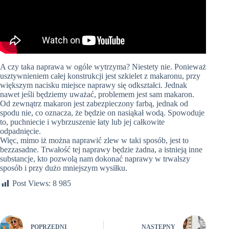
A czy taka naprawa w ogóle wytrzyma? Niestety nie. Ponieważ
usztywnieniem całej konstrukcji jest szkielet z makaronu, przy
większym nacisku miejsce naprawy się odkształci. Jednak
nawet jeśli będziemy uważać, problemem jest sam makaron.
Od zewnątrz makaron jest zabezpieczony farbą, jednak od
spodu nie, co oznacza, że będzie on nasiąkał wodą. Spowoduje
to, puchniecie i wybrzuszenie łaty lub jej całkowite
odpadnięcie.
Więc, mimo iż można naprawić zlew w taki sposób, jest to
bezzasadne. Trwałość tej naprawy będzie żadna, a istnieją inne
substancje, kto pozwolą nam dokonać naprawy w trwalszy
sposób i przy dużo mniejszym wysiłku.
Post Views:
8 985
POPRZEDNI
NASTĘPNY