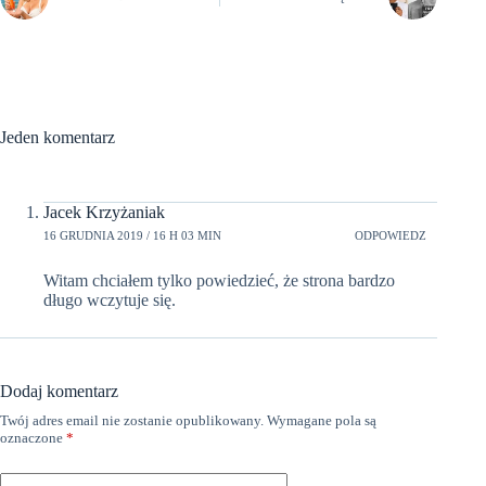
Jeden komentarz
Jacek Krzyżaniak
16 GRUDNIA 2019 / 16 H 03 MIN
ODPOWIEDZ
Witam chciałem tylko powiedzieć, że strona bardzo
długo wczytuje się.
Dodaj komentarz
Twój adres email nie zostanie opublikowany.
Wymagane pola są
oznaczone
*