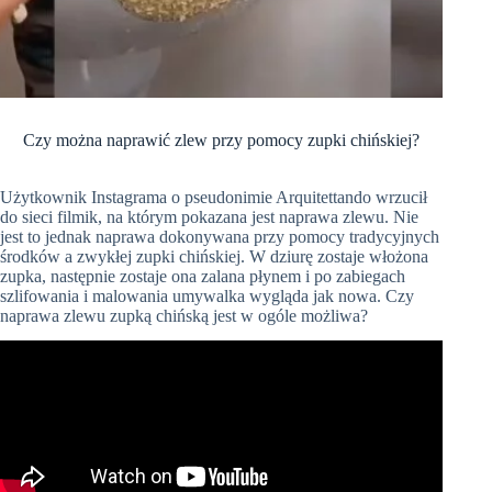
Czy można naprawić zlew przy pomocy zupki chińskiej?
Użytkownik
Instagrama
o pseudonimie
Arquitettando
wrzucił
do sieci filmik, na którym pokazana jest naprawa zlewu. Nie
jest to jednak naprawa dokonywana przy pomocy tradycyjnych
środków a zwykłej zupki chińskiej. W dziurę zostaje włożona
zupka, następnie zostaje ona zalana płynem i po zabiegach
szlifowania i malowania umywalka wygląda jak nowa. Czy
naprawa zlewu zupką chińską jest w ogóle możliwa?