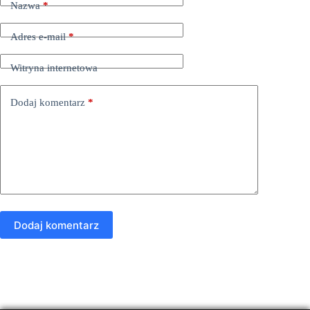
Nazwa
*
Adres e-mail
*
Witryna internetowa
Dodaj komentarz
*
Dodaj komentarz