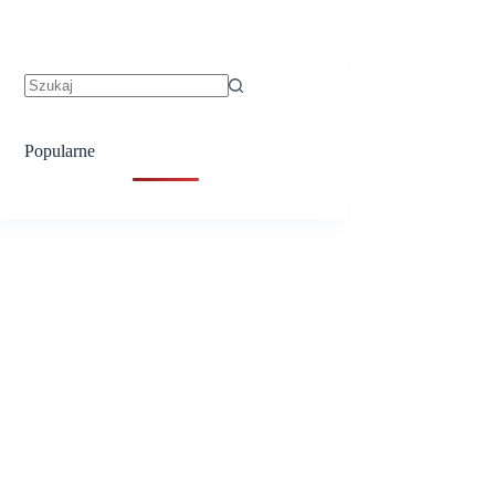
Brak
wyników
Popularne