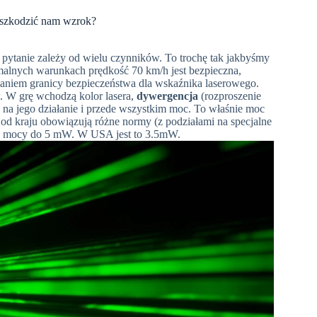
uszkodzić nam wzrok?
ytanie zależy od wielu czynników. To trochę tak jakbyśmy
rmalnych warunkach prędkość 70 km/h jest bezpieczna,
eślaniem granicy bezpieczeństwa dla wskaźnika laserowego.
 W grę wchodzą kolor lasera,
dywergencja
(rozproszenie
na jego działanie i przede wszystkim moc. To właśnie moc
od kraju obowiązują różne normy (z podziałami na specjalne
do mocy do
5 mW
. W USA jest to 3.
5mW
.