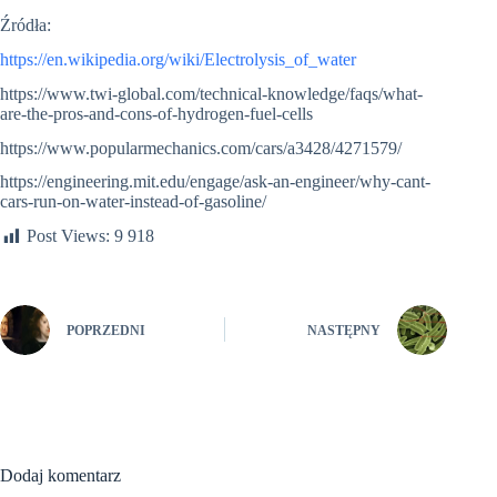
Źródła:
https://en.wikipedia.org/wiki/Electrolysis_of_water
https://www.twi-global.com/technical-knowledge/faqs/what-
are-the-pros-and-cons-of-hydrogen-fuel-cells
https://www.popularmechanics.com/cars/a3428/4271579/
https://engineering.mit.edu/engage/ask-an-engineer/why-cant-
cars-run-on-water-instead-of-gasoline/
Post Views:
9 918
POPRZEDNI
NASTĘPNY
Dodaj komentarz