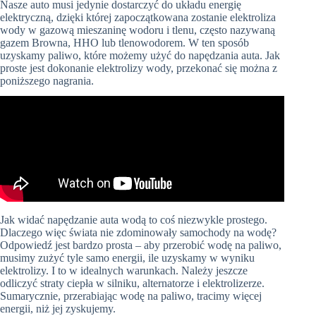
Nasze auto musi jedynie dostarczyć do układu energię
elektryczną, dzięki której zapoczątkowana zostanie elektroliza
wody w gazową mieszaninę wodoru i tlenu, często nazywaną
gazem Browna, HHO lub tlenowodorem. W ten sposób
uzyskamy paliwo, które możemy użyć do napędzania auta. Jak
proste jest dokonanie elektrolizy wody, przekonać się można z
poniższego nagrania.
Jak widać napędzanie auta wodą to coś niezwykle prostego.
Dlaczego więc świata nie zdominowały samochody na wodę?
Odpowiedź jest bardzo prosta – aby przerobić wodę na paliwo,
musimy zużyć tyle samo energii, ile uzyskamy w wyniku
elektrolizy. I to w idealnych warunkach. Należy jeszcze
odliczyć straty ciepła w silniku, alternatorze i elektrolizerze.
Sumarycznie, przerabiając wodę na paliwo, tracimy więcej
energii, niż jej zyskujemy.