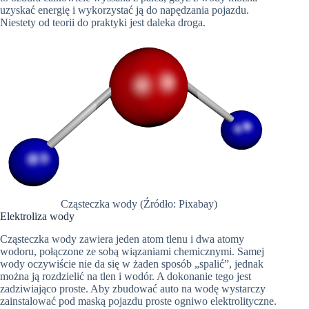
uzyskać energię i wykorzystać ją do napędzania pojazdu.
Niestety od teorii do praktyki jest daleka droga.
Cząsteczka wody (Źródło: Pixabay)
Elektroliza wody
Cząsteczka wody zawiera jeden atom tlenu i dwa atomy
wodoru, połączone ze sobą wiązaniami chemicznymi. Samej
wody oczywiście nie da się w żaden sposób „spalić”, jednak
można ją rozdzielić na tlen i wodór. A dokonanie tego jest
zadziwiająco proste. Aby zbudować auto na wodę wystarczy
zainstalować pod maską pojazdu proste ogniwo elektrolityczne.