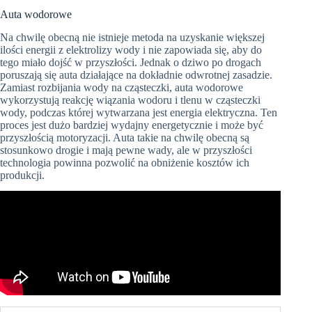
Auta wodorowe
Na chwilę obecną nie istnieje metoda na uzyskanie większej
ilości energii z elektrolizy wody i nie zapowiada się, aby do
tego miało dojść w przyszłości. Jednak o dziwo po drogach
poruszają się auta działające na dokładnie odwrotnej zasadzie.
Zamiast rozbijania wody na cząsteczki, auta wodorowe
wykorzystują reakcję wiązania wodoru i tlenu w cząsteczki
wody, podczas której wytwarzana jest energia elektryczna. Ten
proces jest dużo bardziej wydajny energetycznie i może być
przyszłością motoryzacji. Auta takie na chwilę obecną są
stosunkowo drogie i mają pewne wady, ale w przyszłości
technologia powinna pozwolić na obniżenie kosztów ich
produkcji.