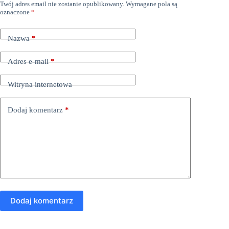
Twój adres email nie zostanie opublikowany.
Wymagane pola są
oznaczone
*
Nazwa
*
Adres e-mail
*
Witryna internetowa
Dodaj komentarz
*
Dodaj komentarz