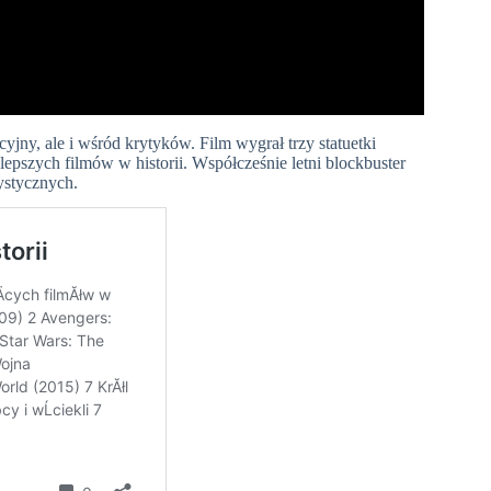
jny, ale i wśród krytyków. Film wygrał trzy statuetki
lepszych filmów w historii. Współcześnie letni blockbuster
ystycznych.