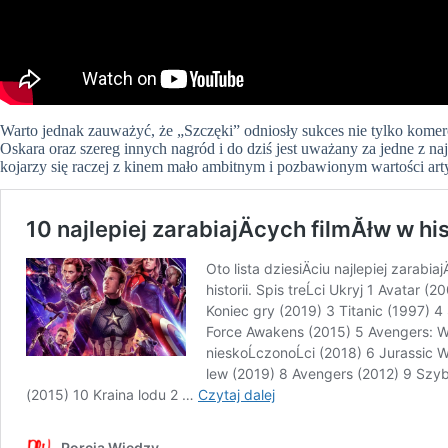
Warto jednak zauważyć, że „Szczęki” odniosły sukces nie tylko komercy
Oskara oraz szereg innych nagród i do dziś jest uważany za jedne z naj
kojarzy się raczej z kinem mało ambitnym i pozbawionym wartości art