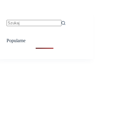
Brak
wyników
Popularne