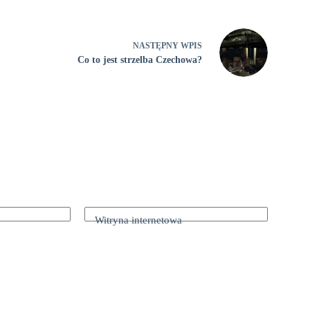
NASTĘPNY
WPIS
Co to jest strzelba Czechowa?
Witryna internetowa