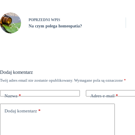
POPRZEDNI
WPIS
Na czym polega homeopatia?
Dodaj komentarz
Twój adres email nie zostanie opublikowany.
Wymagane pola są oznaczone
*
Nazwa
*
Adres e-mail
*
Dodaj komentarz
*