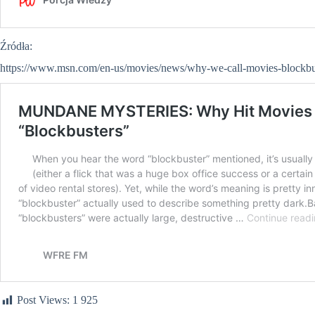
Źródła:
https://www.msn.com/en-us/movies/news/why-we-call-movies-blockb
Post Views:
1 925