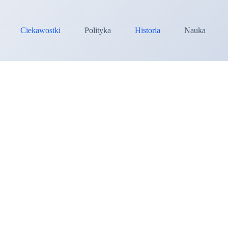
Ciekawostki
Polityka
Historia
Nauka