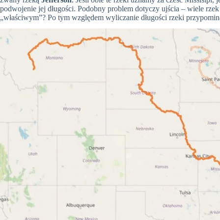
podwojenie jej długości. Podobny problem dotyczy ujścia – wiele rzek 
„właściwym”? Po tym względem wyliczanie długości rzeki przypomina