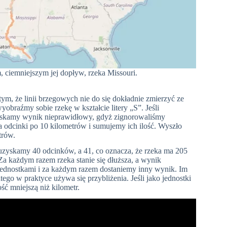
, ciemniejszym jej dopływ, rzeka Missouri.
ym, że linii brzegowych nie do się dokładnie zmierzyć ze
yobraźmy sobie rzekę w kształcie litery „S”. Jeśli
zyskamy wynik nieprawidłowy, gdyż zignorowaliśmy
 odcinki po 10 kilometrów i sumujemy ich ilość. Wyszło
trów.
 uzyskamy 40 odcinków, a 41, co oznacza, że rzeka ma 205
a każdym razem rzeka stanie się dłuższa, a wynik
jednostkami i za każdym razem dostaniemy inny wynik. Im
latego w praktyce używa się przybliżenia. Jeśli jako jednostki
ć mniejszą niż kilometr.