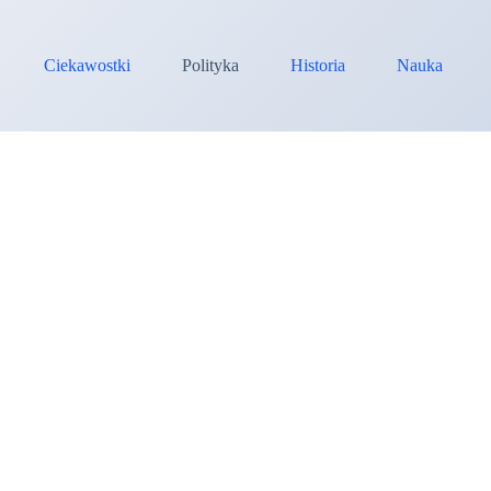
Ciekawostki
Polityka
Historia
Nauka