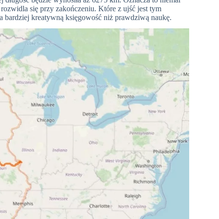
rozwidla się przy zakończeniu. Które z ujść jest tym
 bardziej kreatywną księgowość niż prawdziwą naukę.