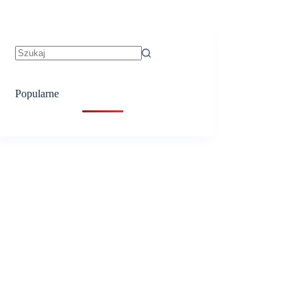
Brak
wyników
Popularne