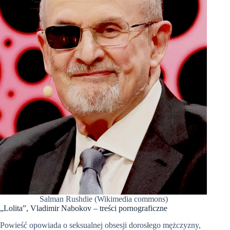
Salman Rushdie (Wikimedia commons)
„Lolita”, Vladimir Nabokov – treści pornograficzne
Powieść opowiada o seksualnej obsesji dorosłego mężczyzny,