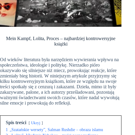
Mein Kampf, Lolita, Proces – najbardziej kontrowersyjne
książki
Od wieków literatura była narzędziem wywierania wpływu na
społeczeństwa, ideologie i politykę. Nierzadko pióro
okazywało się silniejsze niż miecz, prowokując reakcje, które
zmieniały bieg historii. W niniejszym artykule przyjrzymy się
kilku kontrowersyjnym książkom, które ze względu na swoje
treści spotkały się z cenzurą i zakazami. Dzieła, mimo iż były
zakazywane, palone, a ich autorzy prześladowani, pozostają
ważnymi świadectwami swoich czasów, które nadal wywołują
silne emocje i prowokują do refleksji.
Spis treści
Ukryj
1
„Szatańskie wersety”, Salman Rushdie – obraza islamu