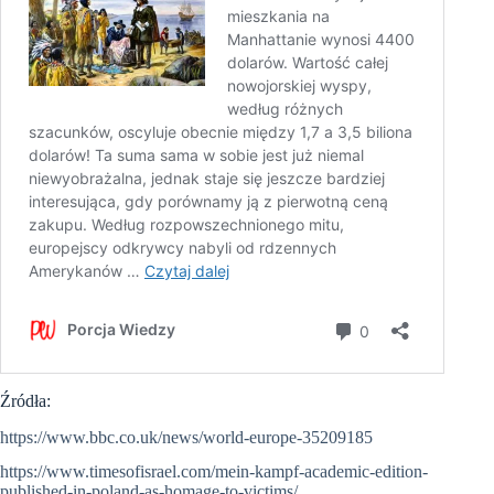
Źródła:
https://www.bbc.co.uk/news/world-europe-35209185
https://www.timesofisrael.com/mein-kampf-academic-edition-
published-in-poland-as-homage-to-victims/