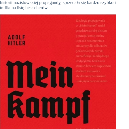
historii nazistowskiej propagandy, sprzedała się bardzo szybko i
trafiła na listę bestsellerów.