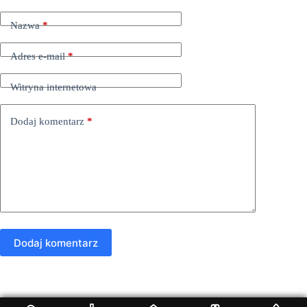
Nazwa
*
Adres e-mail
*
Witryna internetowa
Dodaj komentarz
*
Dodaj komentarz