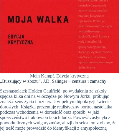
Mein Kampf. Edycja krytyczna
„Buszujący w zbożu”, J.D. Salinger – cenzura i zamachy
Szesnastolatek Holden Caulfield, po wydaleniu ze szkoły,
spędza kilka dni na włóczędze po Nowym Jorku, próbując
znaleźć sens życia i przetrwać w pełnym hipokryzji świecie
dorosłych. Książka prezentuje realistyczny portret nastolatka
podczas wchodzenia w dorosłość oraz sposób, w jaki
społeczeństwo traktowało takich ludzi. Powieść zasłynęła z
powodu licznych wulgaryzmów, aluzji do seksu oraz obaw, że
jej treść może prowadzić do identyfikacji z antyspołeczną