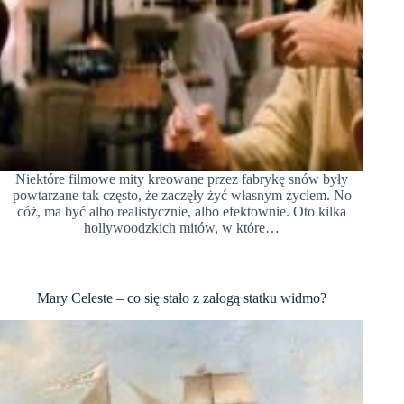
Niektóre filmowe mity kreowane przez fabrykę snów były
powtarzane tak często, że zaczęły żyć własnym życiem. No
cóż, ma być albo realistycznie, albo efektownie. Oto kilka
hollywoodzkich mitów, w które…
Mary Celeste – co się stało z załogą statku widmo?