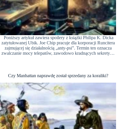
Poniższy artykuł zawiera spoilery z książki Philipa K. Dicka
zatytułowanej Ubik. Joe Chip pracuje dla korporacji Runcitera
zajmującej się działalnością „anty-psi”. Termin ten oznacza
zwalczanie mocy telepatów, zawodowo kradnących sekrety…
Czy Manhattan naprawdę został sprzedany za koraliki?