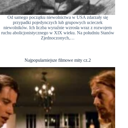
Od samego początku niewolnictwa w USA zdarzały się
przypadki pojedynczych lub grupowych ucieczek
niewolników. Ich liczba wyraźnie wzrosła wraz z rozwojem
ruchu abolicjonistycznego w XIX wieku. Na południu Stanów
Zjednoczonych,…
Najpopularniejsze filmowe mity cz.2