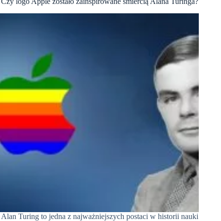
Czy logo Apple zostało zainspirowane śmiercią Alana Turinga?
Alan Turing to jedna z najważniejszych postaci w historii nauki