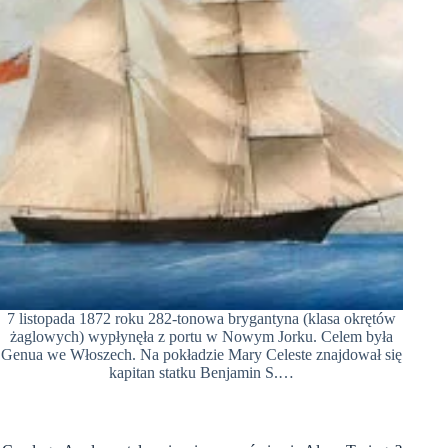
7 listopada 1872 roku 282-tonowa brygantyna (klasa okrętów
żaglowych) wypłynęła z portu w Nowym Jorku. Celem była
Genua we Włoszech. Na pokładzie Mary Celeste znajdował się
kapitan statku Benjamin S.…