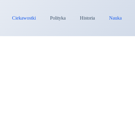
Ciekawostki
Polityka
Historia
Nauka