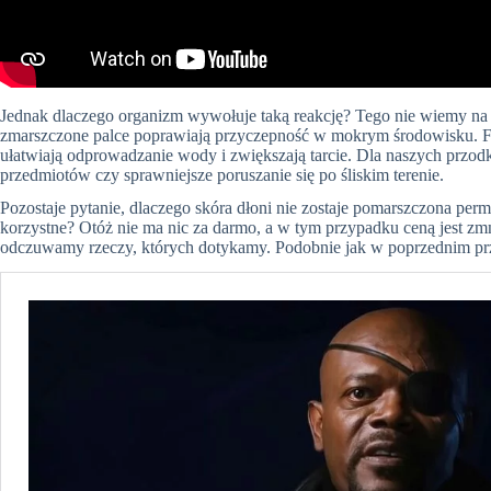
Jednak dlaczego organizm wywołuje taką reakcję? Tego nie wiemy na p
zmarszczone palce poprawiają przyczepność w mokrym środowisku. Fa
ułatwiają odprowadzanie wody i zwiększają tarcie. Dla naszych przo
przedmiotów czy sprawniejsze poruszanie się po śliskim terenie.
Pozostaje pytanie, dlaczego skóra dłoni nie zostaje pomarszczona perm
korzystne? Otóż nie ma nic za darmo, a w tym przypadku ceną jest zmn
odczuwamy rzeczy, których dotykamy. Podobnie jak w poprzednim przyp