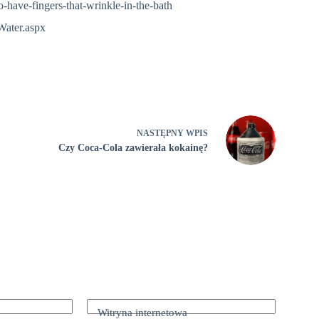
have-fingers-that-wrinkle-in-the-bath
Water.aspx
NASTĘPNY
WPIS
Czy Coca-Cola zawierała kokainę?
Witryna internetowa