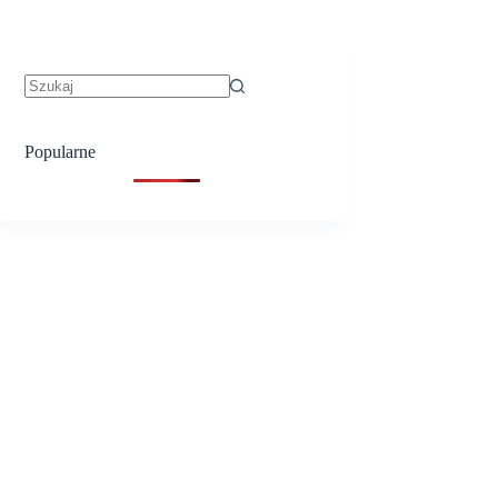
Brak
wyników
Popularne