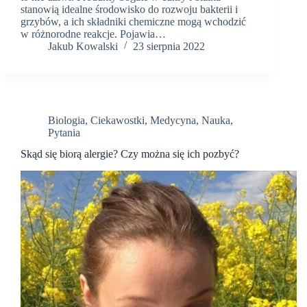
stanowią idealne środowisko do rozwoju bakterii i
grzybów, a ich składniki chemiczne mogą wchodzić
w różnorodne reakcje. Pojawia…
Jakub Kowalski
23 sierpnia 2022
Biologia
,
Ciekawostki
,
Medycyna
,
Nauka
,
Pytania
Skąd się biorą alergie? Czy można się ich pozbyć?