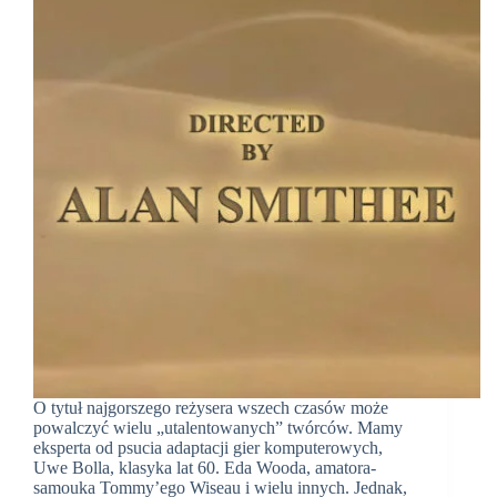
O tytuł najgorszego reżysera wszech czasów może
powalczyć wielu „utalentowanych” twórców. Mamy
eksperta od psucia adaptacji gier komputerowych,
Uwe Bolla, klasyka lat 60. Eda Wooda, amatora-
samouka Tommy’ego Wiseau i wielu innych. Jednak,