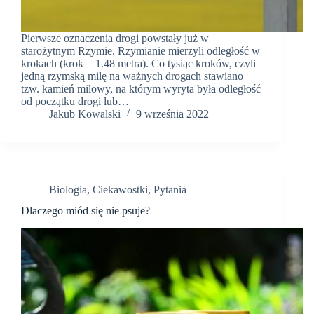
Pierwsze oznaczenia drogi powstały już w
starożytnym Rzymie. Rzymianie mierzyli odległość w
krokach (krok = 1.48 metra). Co tysiąc kroków, czyli
jedną rzymską milę na ważnych drogach stawiano
tzw. kamień milowy, na którym wyryta była odległość
od początku drogi lub…
Jakub Kowalski
9 września 2022
Biologia
,
Ciekawostki
,
Pytania
Dlaczego miód się nie psuje?