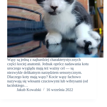
Wąsy są jedną z najbardziej charakterystycznych
części kociej anatomii. Jednak oprócz nadawania kotu
uroczego wyglądu mają też ważny cel — są
niezwykle delikatnym narzędziem sensorycznym.
Dlaczego koty mają wąsy? Kocie wąsy fachowo
nazywają się włosami czuciowymi lub wibrysami (od
łacińskiego…
Jakub Kowalski
16 września 2022