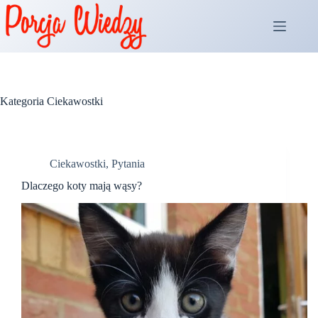
Przejdź
do
treści
Kategoria
Ciekawostki
Ciekawostki
,
Pytania
Dlaczego koty mają wąsy?