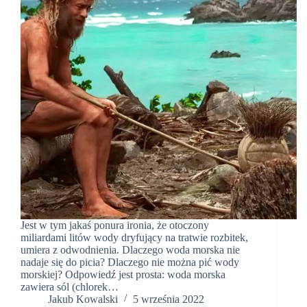
Jest w tym jakaś ponura ironia, że otoczony
miliardami litów wody dryfujący na tratwie rozbitek,
umiera z odwodnienia. Dlaczego woda morska nie
nadaje się do picia? Dlaczego nie można pić wody
morskiej? Odpowiedź jest prosta: woda morska
zawiera sól (chlorek…
Jakub Kowalski
5 września 2022