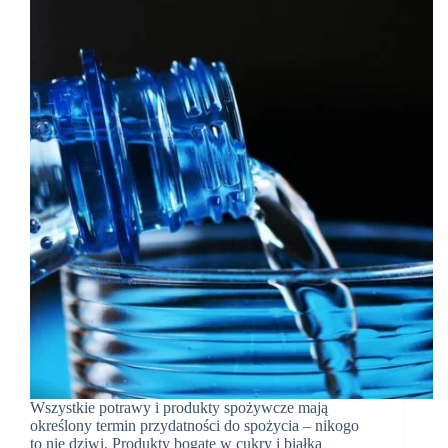
Wszystkie potrawy i produkty spożywcze mają
określony termin przydatności do spożycia – nikogo
to nie dziwi. Produkty bogate w cukry i białka