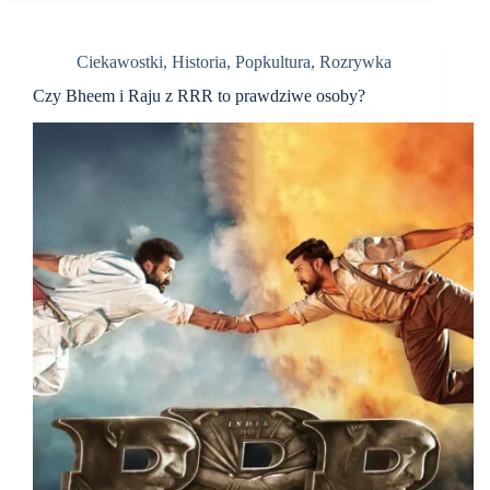
Ciekawostki
,
Historia
,
Popkultura
,
Rozrywka
Czy Bheem i Raju z RRR to prawdziwe osoby?