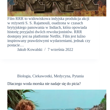
Film RRR to widowiskowa indyjska produkcja akcji
w reżyserii S. S. Rajamouli, osadzona w czasach
brytyjskiego panowania w Indiach, która opowiada
historię przyjaźni dwóch rewolucjonistów. RRR
dostepny jest na platformie Netflix. Film jest luźno
inspirowany prawdziwymi wydarzeniami, jednak czy
postacie…
Jakub Kowalski
7 września 2022
Biologia
,
Ciekawostki
,
Medycyna
,
Pytania
Dlaczego woda morska nie nadaje się do picia?