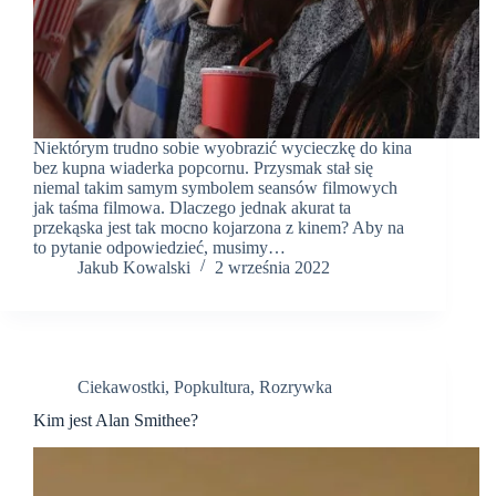
Niektórym trudno sobie wyobrazić wycieczkę do kina
bez kupna wiaderka popcornu. Przysmak stał się
niemal takim samym symbolem seansów filmowych
jak taśma filmowa. Dlaczego jednak akurat ta
przekąska jest tak mocno kojarzona z kinem? Aby na
to pytanie odpowiedzieć, musimy…
Jakub Kowalski
2 września 2022
Ciekawostki
,
Popkultura
,
Rozrywka
Kim jest Alan Smithee?