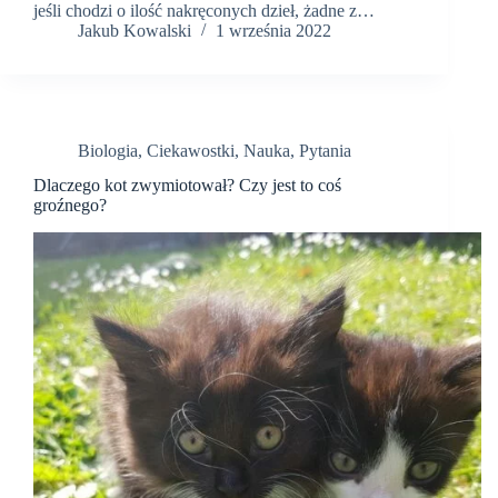
jeśli chodzi o ilość nakręconych dzieł, żadne z…
Jakub Kowalski
1 września 2022
Biologia
,
Ciekawostki
,
Nauka
,
Pytania
Dlaczego kot zwymiotował? Czy jest to coś
groźnego?